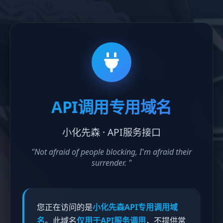
API调用专用域名
小化先森 · API服务接口
"Not afraid of people blocking, I'm afraid their
surrender. "
您正在访问的是
小化先森API专用调用域
名
。此域名
仅用于API服务调用
，不提供常