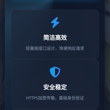
简洁高效
轻量级接口设计，快速响应请求
安全稳定
HTTPS加密传输，基础身份验证